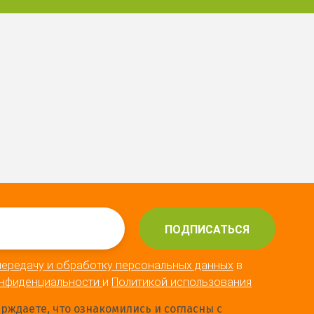
ПОДПИСАТЬСЯ
передачу и обработку персональных данных
в
онфиденциальности
и
Политикой использования
ерждаете, что ознакомились и согласны с