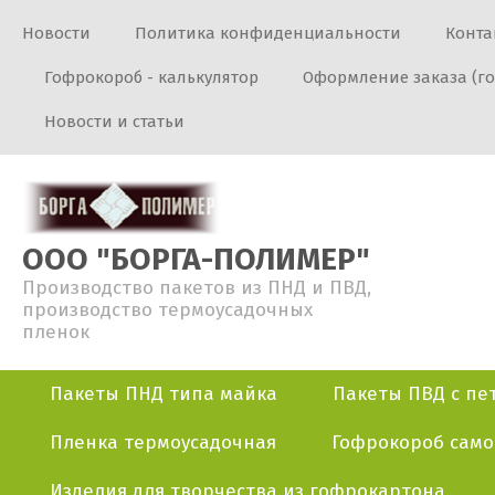
Новости
Политика конфиденциальности
Конта
Гофрокороб - калькулятор
Оформление заказа (г
Новости и статьи
ООО "БОРГА-ПОЛИМЕР"
Производство пакетов из ПНД и ПВД,
производство термоусадочных
пленок
Пакеты ПНД типа майка
Пакеты ПВД с пе
Пленка термоусадочная
Гофрокороб сам
Изделия для творчества из гофрокартона