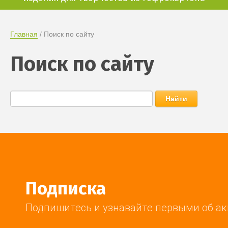
Главная
 / Поиск по сайту
Поиск по сайту
Найти
Подписка
Подпишитесь и узнавайте первыми об ак